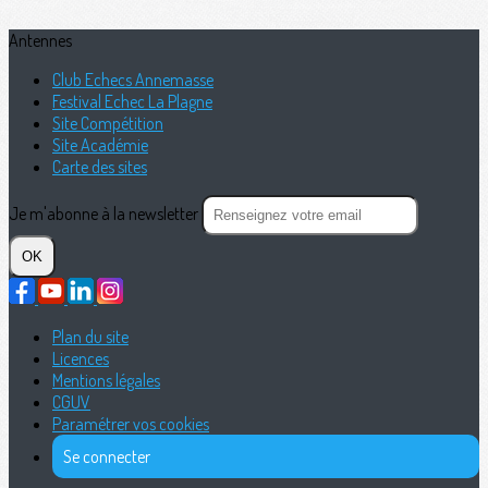
Antennes
Club Echecs Annemasse
Festival Echec La Plagne
Site Compétition
Site Académie
Carte des sites
Je m'abonne à la newsletter
OK
Plan du site
Licences
Mentions légales
CGUV
Paramétrer vos cookies
Se connecter