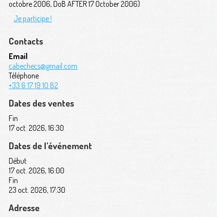
octobre 2006, DoB AFTER 17 October 2006)
Je participe !
Contacts
Email
cabechecs@gmail.com
Téléphone
+33 6 17 19 10 82
Dates des ventes
Fin
17 oct. 2026, 16:30
Dates de l'événement
Début
17 oct. 2026, 16:00
Fin
23 oct. 2026, 17:30
Adresse