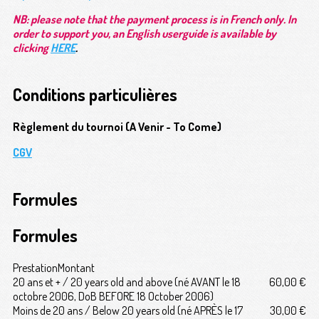
NB: please note that the payment process is in French only. In
order to support you, an English userguide is available by
clicking
HERE
.
Conditions particulières
Règlement du tournoi (A Venir - To Come)
CGV
Formules
Formules
Prestation
Montant
20 ans et + / 20 years old and above (né AVANT le 18
60,00 €
octobre 2006, DoB BEFORE 18 October 2006)
Moins de 20 ans / Below 20 years old (né APRÈS le 17
30,00 €